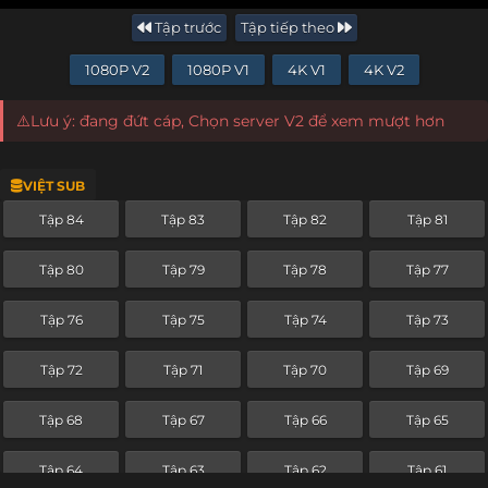
Tập trước
Tập tiếp theo
1080P V2
1080P V1
4K V1
4K V2
⚠️Lưu ý: đang đứt cáp, Chọn server V2 để xem mượt hơn
VIỆT SUB
Tập 84
Tập 83
Tập 82
Tập 81
Tập 80
Tập 79
Tập 78
Tập 77
Tập 76
Tập 75
Tập 74
Tập 73
Tập 72
Tập 71
Tập 70
Tập 69
Tập 68
Tập 67
Tập 66
Tập 65
Tập 64
Tập 63
Tập 62
Tập 61