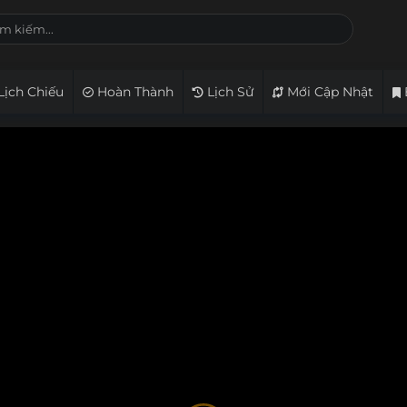
Lịch Chiếu
Hoàn Thành
Lịch Sử
Mới Cập Nhật