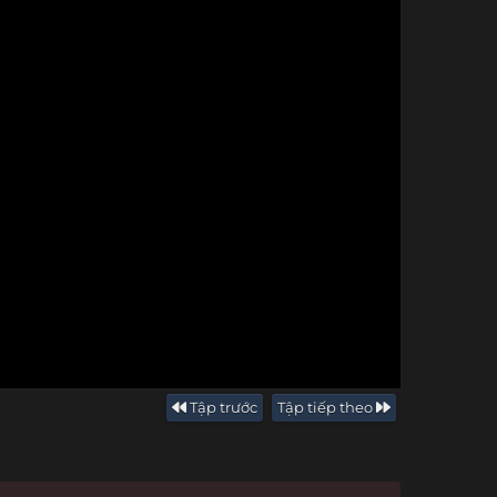
Tập trước
Tập tiếp theo