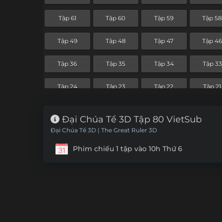
Tập 61
Tập 60
Tập 59
Tập 5
Tập 49
Tập 48
Tập 47
Tập 4
Tập 36
Tập 35
Tập 34
Tập 33
Tập 24
Tập 23
Tập 22
Tập 21
Tập 12
Tập 11
Tập 10
Tập 9
Đại Chúa Tể 3D Tập 80 VietSub
Đại Chúa Tể 3D | The Great Ruler 3D
Phim chiếu 1 tập vào 10h Thứ 6