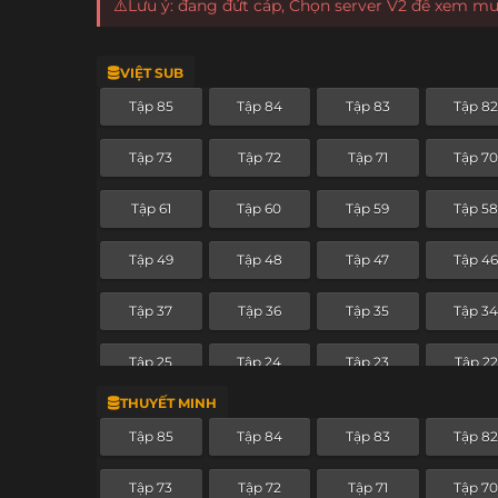
⚠️Lưu ý: đang đứt cáp, Chọn server V2 để xem m
VIỆT SUB
Tập 85
Tập 84
Tập 83
Tập 8
Tập 73
Tập 72
Tập 71
Tập 7
Tập 61
Tập 60
Tập 59
Tập 5
Tập 49
Tập 48
Tập 47
Tập 4
Tập 37
Tập 36
Tập 35
Tập 3
Tập 25
Tập 24
Tập 23
Tập 22
THUYẾT MINH
Tập 13
Tập 12
Tập 11
Tập 10
Tập 85
Tập 84
Tập 83
Tập 8
Tập 1
Tập 73
Tập 72
Tập 71
Tập 7