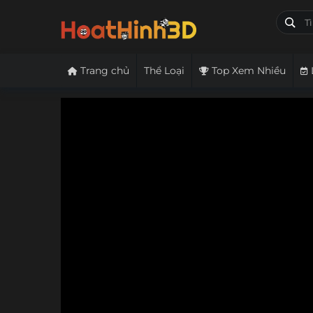
Trang chủ
Thể Loại
Top Xem Nhiều