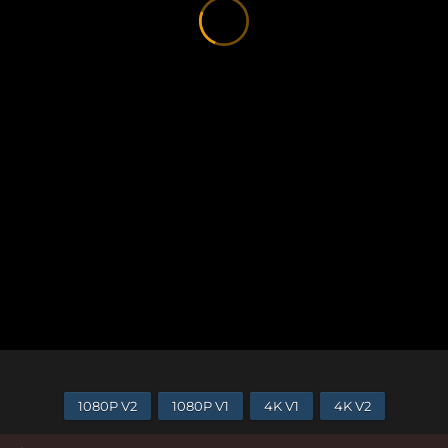
1080P V2
1080P V1
4K V1
4K V2