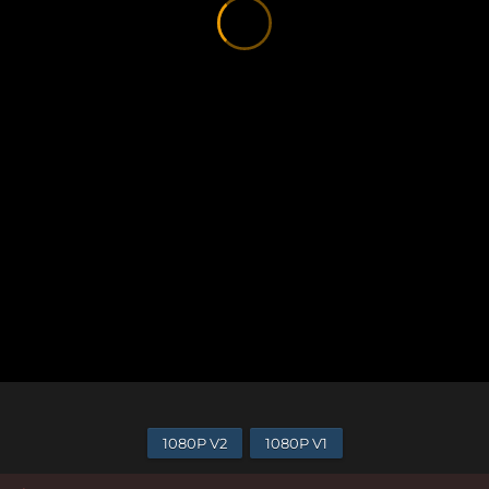
1080P V2
1080P V1