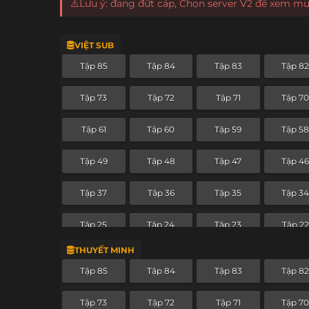
⚠️Lưu ý: đang đứt cáp, Chọn server V2 để xem m
VIỆT SUB
Tập 85
Tập 84
Tập 83
Tập 8
Tập 73
Tập 72
Tập 71
Tập 7
Tập 61
Tập 60
Tập 59
Tập 5
Tập 49
Tập 48
Tập 47
Tập 4
Tập 37
Tập 36
Tập 35
Tập 3
Tập 25
Tập 24
Tập 23
Tập 22
THUYẾT MINH
Tập 13
Tập 12
Tập 11
Tập 10
Tập 85
Tập 84
Tập 83
Tập 8
Tập 1
Tập 73
Tập 72
Tập 71
Tập 7