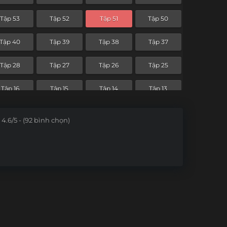
Tập 53
Tập 52
Tập 51
Tập 50
Tập 40
Tập 39
Tập 38
Tập 37
Tập 28
Tập 27
Tập 26
Tập 25
Tập 16
Tập 15
Tập 14
Tập 13
Tập 4
Tập 3
Tập 2
Tập 1
4.6/5 - (92 bình chọn)