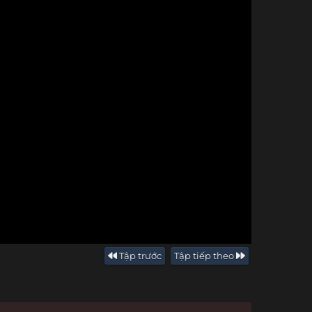
Tập trước
Tập tiếp theo