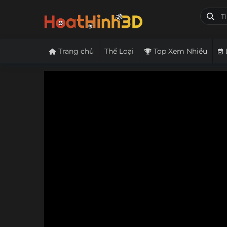
Trang chủ
Thể Loại
Top Xem Nhiều