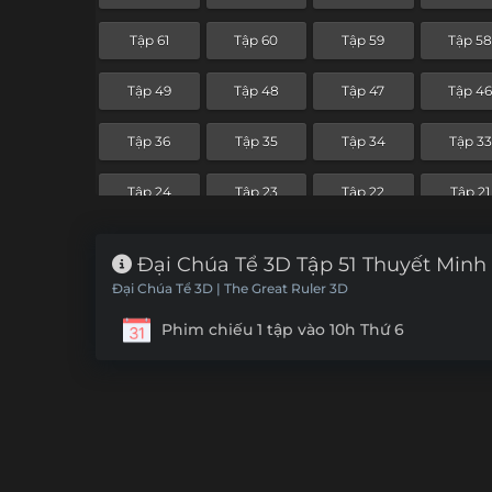
Tập 61
Tập 60
Tập 59
Tập 5
Tập 49
Tập 48
Tập 47
Tập 4
Tập 36
Tập 35
Tập 34
Tập 33
Tập 24
Tập 23
Tập 22
Tập 21
Tập 12
Tập 11
Tập 10
Tập 9
Đại Chúa Tể 3D Tập 51 Thuyết Minh
Đại Chúa Tể 3D | The Great Ruler 3D
Phim chiếu 1 tập vào 10h Thứ 6