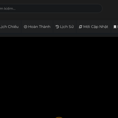
Lịch Chiếu
Hoàn Thành
Lịch Sử
Mới Cập Nhật