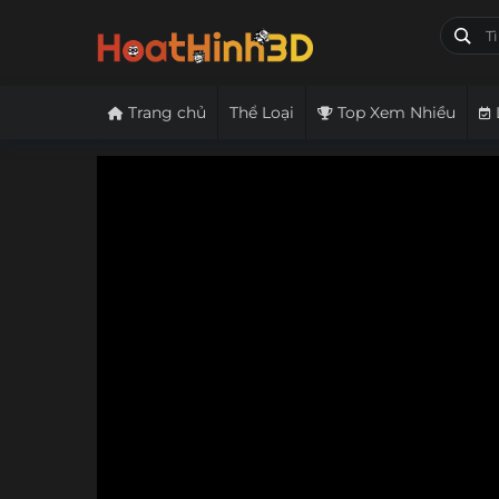
Trang chủ
Thể Loại
Top Xem Nhiều