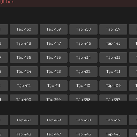
ượt hơn
1
Tập 460
Tập 459
Tập 458
Tập 457
9
Tập 448
Tập 447
Tập 446
Tập 445
7
Tập 436
Tập 435
Tập 434
Tập 433
5
Tập 424
Tập 423
Tập 422
Tập 421
3
Tập 412
Tập 411
Tập 410
Tập 409
1
Tập 400
Tập 399
Tập 398
Tập 397
9
Tập 388
Tập 387
Tập 386
Tập 385
1
Tập 460
Tập 459
Tập 458
Tập 457
7
Tập 376
Tập 375
Tập 374
Tập 373
9
Tập 448
Tập 447
Tập 446
Tập 445