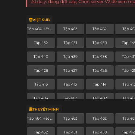
⚠️Lưu ý: đang đứt cáp, Chọn server V2 để xem m
VIỆT SUB
Tập 464 Hết Phần
Tập 463
Tập 462
Tập 46
Tập 452
Tập 451
Tập 450
Tập 44
Tập 440
Tập 439
Tập 438
Tập 43
Tập 428
Tập 427
Tập 426
Tập 42
Tập 416
Tập 415
Tập 414
Tập 41
Tập 404
Tập 403
Tập 402
Tập 40
THUYẾT MINH
Tập 392
Tập 391
Tập 390
Tập 38
Tập 464 Hết Phần
Tập 463
Tập 462
Tập 46
Tập 380
Tập 379
Tập 378
Tập 37
Tập 452
Tập 451
Tập 450
Tập 44