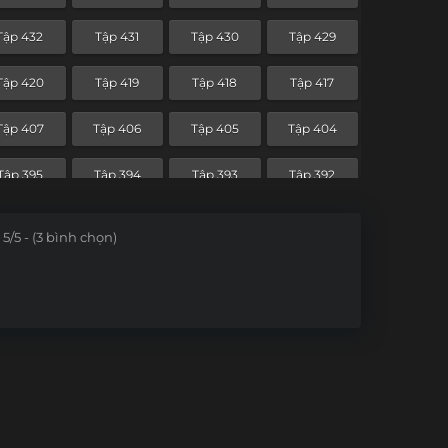
Tập 360
Tập 359
Tập 358
Tập 357
Tập 432
Tập 431
Tập 430
Tập 429
Tập 348
Tập 347
Tập 346
Tập 345
Tập 420
Tập 419
Tập 418
Tập 417
Tập 336
Tập 335
Tập 334
Tập 333
Tập 407
Tập 406
Tập 405
Tập 404
Tập 324
Tập 323
Tập 322
Tập 321
Tập 395
Tập 394
Tập 393
Tập 392
Tập 312
Tập 311
Tập 310
Tập 309
5/5 - (3 bình chọn)
Tập 300
Tập 299
Tập 298
Tập 297
Tập 288
Tập 287
Tập 286
Tập 285
Tập 276
Tập 275
Tập 274
Tập 273
Tập 264
Tập 263
Tập 262
Tập 261
Tập 252
Tập 251
Tập 250
Tập 249