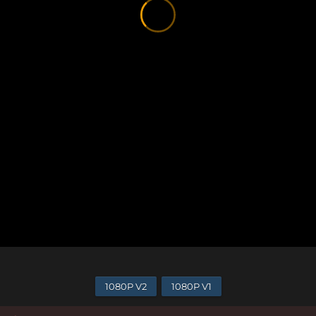
1080P V2
1080P V1