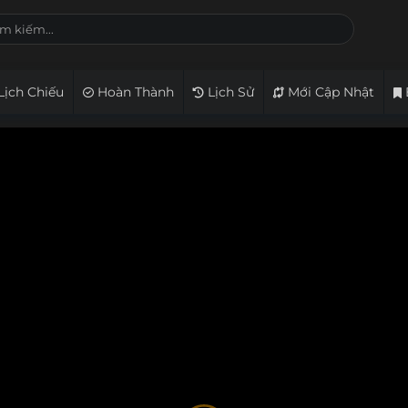
Lịch Chiếu
Hoàn Thành
Lịch Sử
Mới Cập Nhật