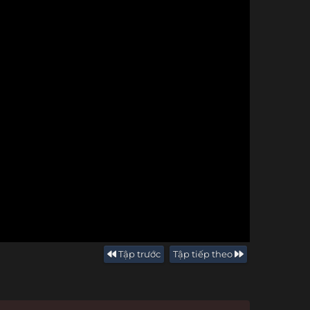
Tập trước
Tập tiếp theo