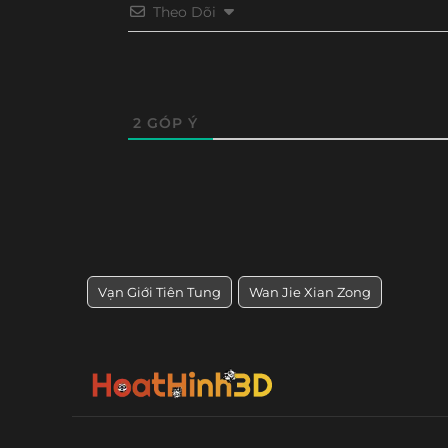
Theo Dõi
Tập 248
Tập 247
Tập 246
Tập 24
Tập 236
Tập 235
Tập 234
Tập 23
Tập 224
Tập 223
Tập 222
Tập 22
2
GÓP Ý
Tập 212
Tập 211
Tập 210
Tập 20
Tập 200
Tập 199
Tập 198
Tập 19
Tập 188
Tập 187
Tập 186
Tập 18
Vạn Giới Tiên Tung
Wan Jie Xian Zong
Tập 176
Tập 175
Tập 174
Tập 17
Tập 164
Tập 163
Tập 162
Tập 16
Tập 152
Tập 151
Tập 150
Tập 14
Tập 140
Tập 139
Tập 138
Tập 13