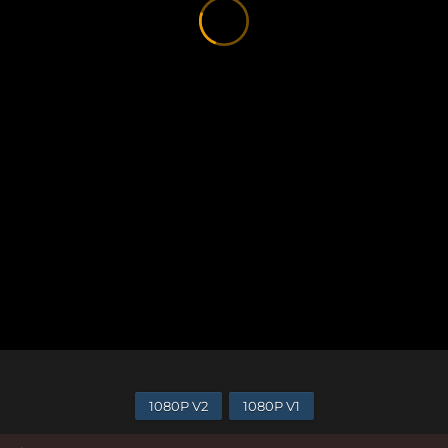
1080P V2
1080P V1