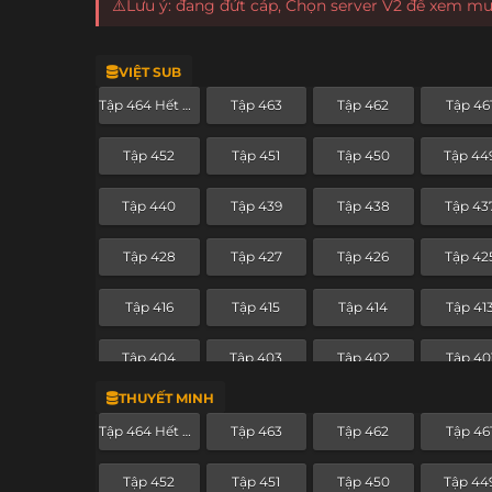
⚠️Lưu ý: đang đứt cáp, Chọn server V2 để xem m
VIỆT SUB
Tập 464 Hết Phần
Tập 463
Tập 462
Tập 46
Tập 452
Tập 451
Tập 450
Tập 44
Tập 440
Tập 439
Tập 438
Tập 43
Tập 428
Tập 427
Tập 426
Tập 42
Tập 416
Tập 415
Tập 414
Tập 41
Tập 404
Tập 403
Tập 402
Tập 40
THUYẾT MINH
Tập 392
Tập 391
Tập 390
Tập 38
Tập 464 Hết Phần
Tập 463
Tập 462
Tập 46
Tập 380
Tập 379
Tập 378
Tập 37
Tập 452
Tập 451
Tập 450
Tập 44