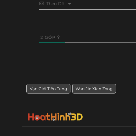
Theo Dõi
Tập 248
Tập 247
Tập 246
Tập 24
Tập 236
Tập 235
Tập 234
Tập 23
Tập 224
Tập 223
Tập 222
Tập 22
2
GÓP Ý
Tập 212
Tập 211
Tập 210
Tập 20
Tập 200
Tập 199
Tập 198
Tập 19
Tập 188
Tập 187
Tập 186
Tập 18
Vạn Giới Tiên Tung
Wan Jie Xian Zong
Tập 176
Tập 175
Tập 174
Tập 17
Tập 164
Tập 163
Tập 162
Tập 16
Tập 152
Tập 151
Tập 150
Tập 14
Tập 140
Tập 139
Tập 138
Tập 13