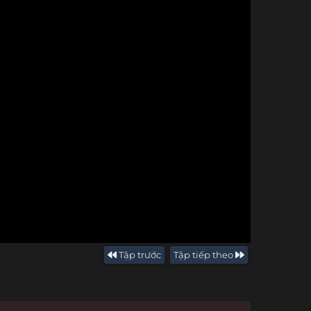
Tập trước
Tập tiếp theo