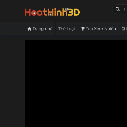
Trang chủ
Thể Loại
Top Xem Nhiều