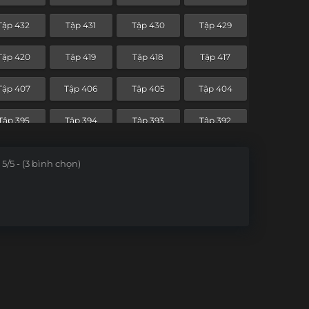
Tập 360
Tập 359
Tập 358
Tập 357
Tập 432
Tập 431
Tập 430
Tập 429
Tập 348
Tập 347
Tập 346
Tập 345
Tập 420
Tập 419
Tập 418
Tập 417
Tập 336
Tập 335
Tập 334
Tập 333
Tập 407
Tập 406
Tập 405
Tập 404
Tập 324
Tập 323
Tập 322
Tập 321
Tập 395
Tập 394
Tập 393
Tập 392
Tập 312
Tập 311
Tập 310
Tập 309
5/5 - (3 bình chọn)
Tập 300
Tập 299
Tập 298
Tập 297
Tập 288
Tập 287
Tập 286
Tập 285
Tập 276
Tập 275
Tập 274
Tập 273
Tập 264
Tập 263
Tập 262
Tập 261
Tập 252
Tập 251
Tập 250
Tập 249