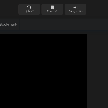
Lịch sử
Theo dõi
Đăng nhập
Bookmark