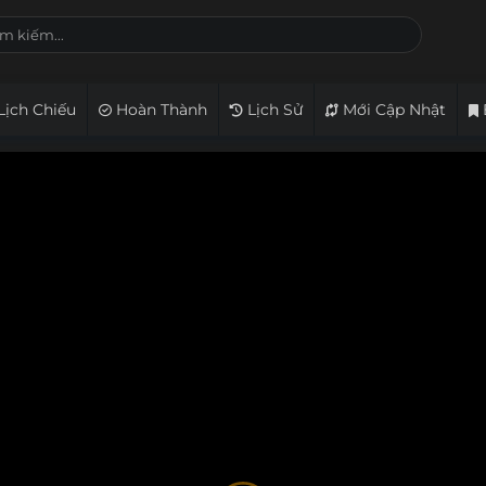
Lịch Chiếu
Hoàn Thành
Lịch Sử
Mới Cập Nhật