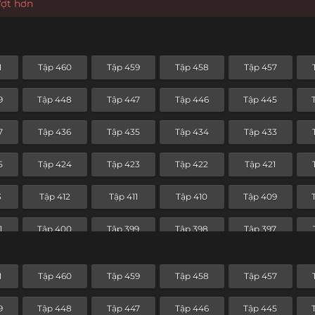
ượt hơn
1
Tập 460
Tập 459
Tập 458
Tập 457
9
Tập 448
Tập 447
Tập 446
Tập 445
7
Tập 436
Tập 435
Tập 434
Tập 433
5
Tập 424
Tập 423
Tập 422
Tập 421
3
Tập 412
Tập 411
Tập 410
Tập 409
1
Tập 400
Tập 399
Tập 398
Tập 397
9
Tập 388
Tập 387
Tập 386
Tập 385
1
Tập 460
Tập 459
Tập 458
Tập 457
7
Tập 376
Tập 375
Tập 374
Tập 373
9
Tập 448
Tập 447
Tập 446
Tập 445