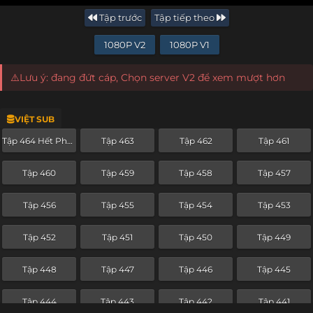
Tập trước
Tập tiếp theo
1080P V2
1080P V1
⚠️Lưu ý: đang đứt cáp, Chọn server V2 để xem mượt hơn
VIỆT SUB
Tập 464 Hết Phần
Tập 463
Tập 462
Tập 461
Tập 460
Tập 459
Tập 458
Tập 457
Tập 456
Tập 455
Tập 454
Tập 453
Tập 452
Tập 451
Tập 450
Tập 449
Tập 448
Tập 447
Tập 446
Tập 445
Tập 444
Tập 443
Tập 442
Tập 441