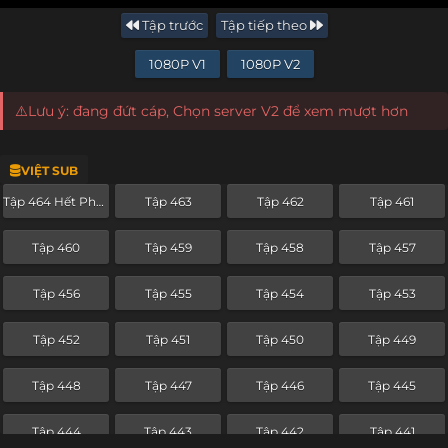
Tập trước
Tập tiếp theo
1080P V1
1080P V2
⚠️Lưu ý: đang đứt cáp, Chọn server V2 để xem mượt hơn
VIỆT SUB
Tập 464 Hết Phần
Tập 463
Tập 462
Tập 461
Tập 460
Tập 459
Tập 458
Tập 457
Tập 456
Tập 455
Tập 454
Tập 453
Tập 452
Tập 451
Tập 450
Tập 449
Tập 448
Tập 447
Tập 446
Tập 445
Tập 444
Tập 443
Tập 442
Tập 441