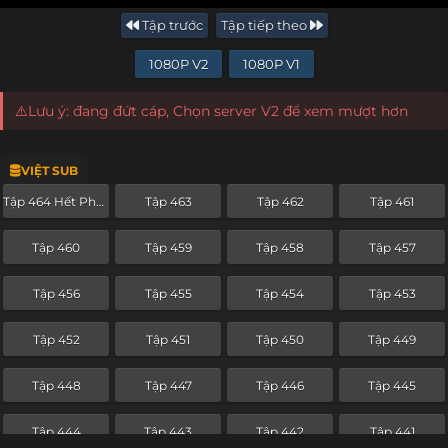
Tập trước
Tập tiếp theo
1080P V2
1080P V1
⚠️Lưu ý: đang đứt cáp, Chọn server V2 để xem mượt hơn
VIỆT SUB
Tập 464 Hết Phần
Tập 463
Tập 462
Tập 461
Tập 460
Tập 459
Tập 458
Tập 457
Tập 456
Tập 455
Tập 454
Tập 453
Tập 452
Tập 451
Tập 450
Tập 449
Tập 448
Tập 447
Tập 446
Tập 445
Tập 444
Tập 443
Tập 442
Tập 441