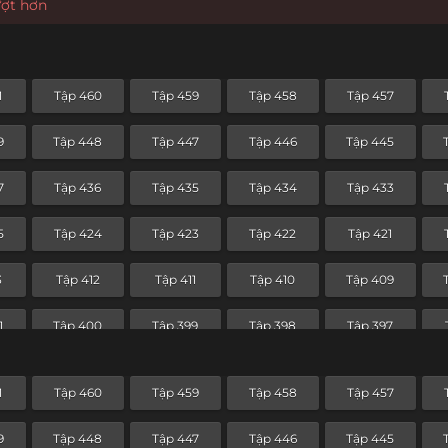
ượt hơn
1
Tập 460
Tập 459
Tập 458
Tập 457
9
Tập 448
Tập 447
Tập 446
Tập 445
7
Tập 436
Tập 435
Tập 434
Tập 433
5
Tập 424
Tập 423
Tập 422
Tập 421
3
Tập 412
Tập 411
Tập 410
Tập 409
1
Tập 400
Tập 399
Tập 398
Tập 397
9
Tập 388
Tập 387
Tập 386
Tập 385
1
Tập 460
Tập 459
Tập 458
Tập 457
7
Tập 376
Tập 375
Tập 374
Tập 373
9
Tập 448
Tập 447
Tập 446
Tập 445