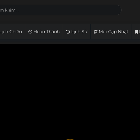
Lịch Chiếu
Hoàn Thành
Lịch Sử
Mới Cập Nhật