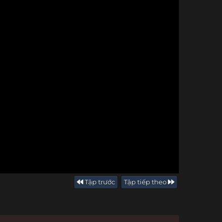
Tập trước
Tập tiếp theo