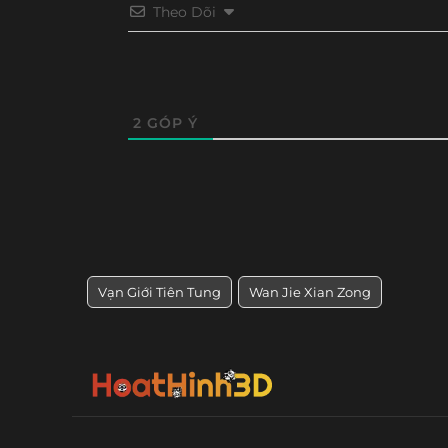
Theo Dõi
Tập 248
Tập 247
Tập 246
Tập 24
Tập 236
Tập 235
Tập 234
Tập 23
Tập 224
Tập 223
Tập 222
Tập 22
2
GÓP Ý
Tập 212
Tập 211
Tập 210
Tập 20
Tập 200
Tập 199
Tập 198
Tập 19
Tập 188
Tập 187
Tập 186
Tập 18
Vạn Giới Tiên Tung
Wan Jie Xian Zong
Tập 176
Tập 175
Tập 174
Tập 17
Tập 164
Tập 163
Tập 162
Tập 16
Tập 152
Tập 151
Tập 150
Tập 14
Tập 140
Tập 139
Tập 138
Tập 13