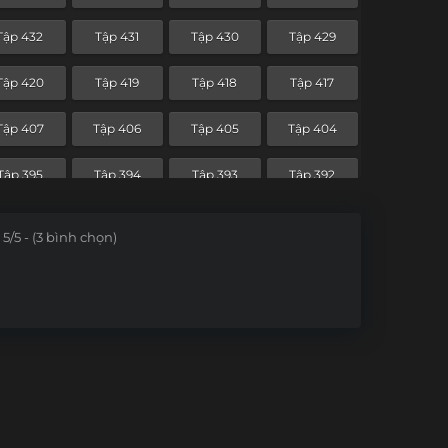
Tập 360
Tập 359
Tập 358
Tập 357
Tập 432
Tập 431
Tập 430
Tập 429
Tập 348
Tập 347
Tập 346
Tập 345
Tập 420
Tập 419
Tập 418
Tập 417
Tập 336
Tập 335
Tập 334
Tập 333
Tập 407
Tập 406
Tập 405
Tập 404
Tập 324
Tập 323
Tập 322
Tập 321
Tập 395
Tập 394
Tập 393
Tập 392
Tập 312
Tập 311
Tập 310
Tập 309
5/5 - (3 bình chọn)
Tập 300
Tập 299
Tập 298
Tập 297
Tập 288
Tập 287
Tập 286
Tập 285
Tập 276
Tập 275
Tập 274
Tập 273
Tập 264
Tập 263
Tập 262
Tập 261
Tập 252
Tập 251
Tập 250
Tập 249