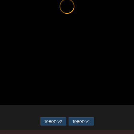
1080P V2
1080P V1