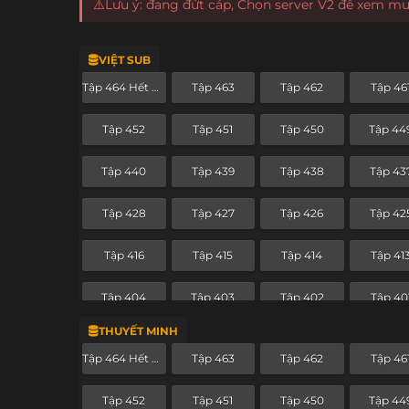
⚠️Lưu ý: đang đứt cáp, Chọn server V2 để xem m
VIỆT SUB
Tập 464 Hết Phần
Tập 463
Tập 462
Tập 46
Tập 452
Tập 451
Tập 450
Tập 44
Tập 440
Tập 439
Tập 438
Tập 43
Tập 428
Tập 427
Tập 426
Tập 42
Tập 416
Tập 415
Tập 414
Tập 41
Tập 404
Tập 403
Tập 402
Tập 40
THUYẾT MINH
Tập 392
Tập 391
Tập 390
Tập 38
Tập 464 Hết Phần
Tập 463
Tập 462
Tập 46
Tập 380
Tập 379
Tập 378
Tập 37
Tập 452
Tập 451
Tập 450
Tập 44