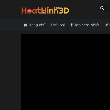
Trang chủ
Thể Loại
Top Xem Nhiều