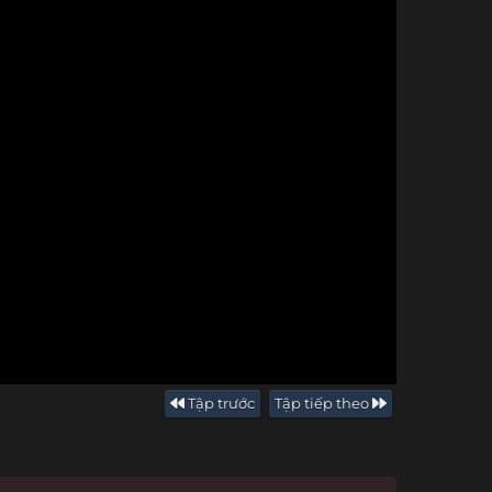
Tập trước
Tập tiếp theo