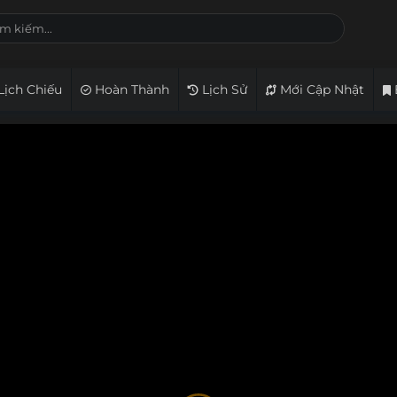
Lịch Chiếu
Hoàn Thành
Lịch Sử
Mới Cập Nhật