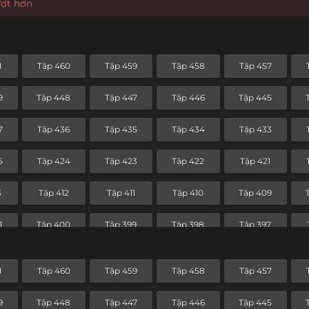
ượt hơn
1
Tập 460
Tập 459
Tập 458
Tập 457
9
Tập 448
Tập 447
Tập 446
Tập 445
7
Tập 436
Tập 435
Tập 434
Tập 433
5
Tập 424
Tập 423
Tập 422
Tập 421
3
Tập 412
Tập 411
Tập 410
Tập 409
1
Tập 400
Tập 399
Tập 398
Tập 397
9
Tập 388
Tập 387
Tập 386
Tập 385
1
Tập 460
Tập 459
Tập 458
Tập 457
7
Tập 376
Tập 375
Tập 374
Tập 373
9
Tập 448
Tập 447
Tập 446
Tập 445