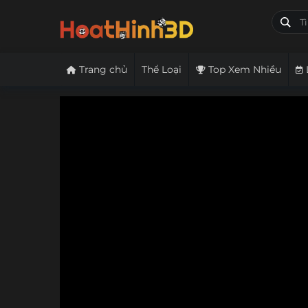
Trang chủ
Thể Loại
Top Xem Nhiều