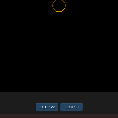
1080P V2
1080P V1