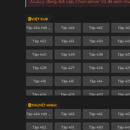
⚠️Lưu ý: đang đứt cáp, Chọn server V2 để xem m
VIỆT SUB
Tập 464 Hết Phần
Tập 463
Tập 462
Tập 46
Tập 452
Tập 451
Tập 450
Tập 44
Tập 440
Tập 439
Tập 438
Tập 43
Tập 428
Tập 427
Tập 426
Tập 42
Tập 416
Tập 415
Tập 414
Tập 41
Tập 404
Tập 403
Tập 402
Tập 40
THUYẾT MINH
Tập 392
Tập 391
Tập 390
Tập 38
Tập 464 Hết Phần
Tập 463
Tập 462
Tập 46
Tập 380
Tập 379
Tập 378
Tập 37
Tập 452
Tập 451
Tập 450
Tập 44