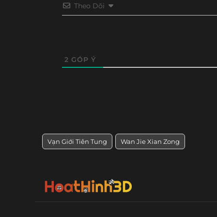
Theo Dõi
Tập 248
Tập 247
Tập 246
Tập 24
Tập 236
Tập 235
Tập 234
Tập 23
Tập 224
Tập 223
Tập 222
Tập 22
2
GÓP Ý
Tập 212
Tập 211
Tập 210
Tập 20
Tập 200
Tập 199
Tập 198
Tập 19
Tập 188
Tập 187
Tập 186
Tập 18
Vạn Giới Tiên Tung
Wan Jie Xian Zong
Tập 176
Tập 175
Tập 174
Tập 17
Tập 164
Tập 163
Tập 162
Tập 16
Tập 152
Tập 151
Tập 150
Tập 14
Tập 140
Tập 139
Tập 138
Tập 13