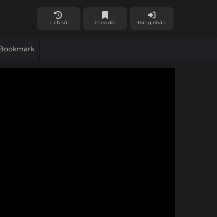
Lịch sử
Theo dõi
Đăng nhập
Bookmark