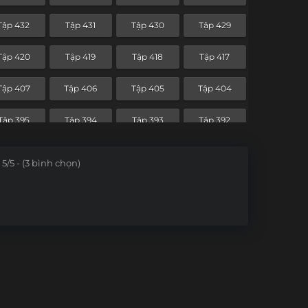
Tập 360
Tập 359
Tập 358
Tập 357
Tập 432
Tập 431
Tập 430
Tập 429
Tập 348
Tập 347
Tập 346
Tập 345
Tập 420
Tập 419
Tập 418
Tập 417
Tập 336
Tập 335
Tập 334
Tập 333
Tập 407
Tập 406
Tập 405
Tập 404
Tập 324
Tập 323
Tập 322
Tập 321
Tập 395
Tập 394
Tập 393
Tập 392
Tập 312
Tập 311
Tập 310
Tập 309
5/5 - (3 bình chọn)
Tập 300
Tập 299
Tập 298
Tập 297
Tập 288
Tập 287
Tập 286
Tập 285
Tập 276
Tập 275
Tập 274
Tập 273
Tập 264
Tập 263
Tập 262
Tập 261
Tập 252
Tập 251
Tập 250
Tập 249