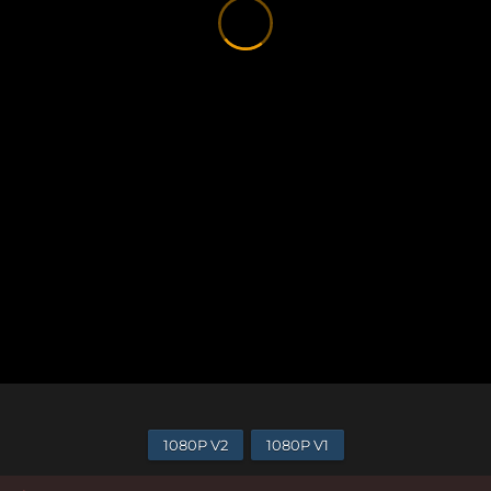
1080P V2
1080P V1