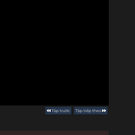
Tập trước
Tập tiếp theo