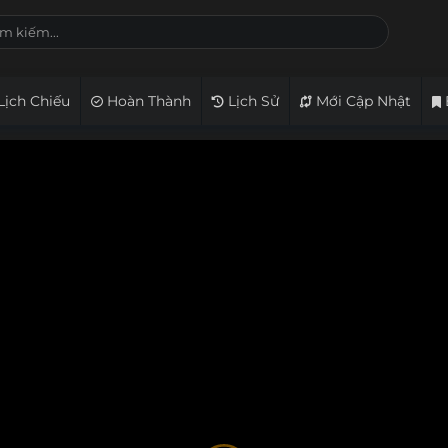
Lịch Chiếu
Hoàn Thành
Lịch Sử
Mới Cập Nhật