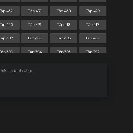
Tập 360
Tập 359
Tập 358
Tập 357
Tập 432
Tập 431
Tập 430
Tập 429
Tập 348
Tập 347
Tập 346
Tập 345
Tập 420
Tập 419
Tập 418
Tập 417
Tập 336
Tập 335
Tập 334
Tập 333
Tập 407
Tập 406
Tập 405
Tập 404
Tập 324
Tập 323
Tập 322
Tập 321
Tập 395
Tập 394
Tập 393
Tập 392
Tập 312
Tập 311
Tập 310
Tập 309
5/5 - (3 bình chọn)
Tập 300
Tập 299
Tập 298
Tập 297
Tập 288
Tập 287
Tập 286
Tập 285
Tập 276
Tập 275
Tập 274
Tập 273
Tập 264
Tập 263
Tập 262
Tập 261
Tập 252
Tập 251
Tập 250
Tập 249