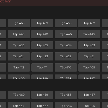
ượt hơn
1
Tập 460
Tập 459
Tập 458
Tập 457
9
Tập 448
Tập 447
Tập 446
Tập 445
7
Tập 436
Tập 435
Tập 434
Tập 433
5
Tập 424
Tập 423
Tập 422
Tập 421
3
Tập 412
Tập 411
Tập 410
Tập 409
1
Tập 400
Tập 399
Tập 398
Tập 397
9
Tập 388
Tập 387
Tập 386
Tập 385
1
Tập 460
Tập 459
Tập 458
Tập 457
7
Tập 376
Tập 375
Tập 374
Tập 373
9
Tập 448
Tập 447
Tập 446
Tập 445