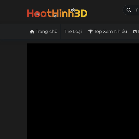
Trang chủ
Thể Loại
Top Xem Nhiều