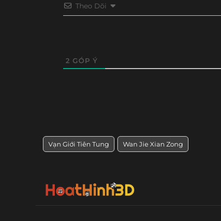
Theo Dõi
Tập 248
Tập 247
Tập 246
Tập 24
Tập 236
Tập 235
Tập 234
Tập 23
Tập 224
Tập 223
Tập 222
Tập 22
2
GÓP Ý
Tập 212
Tập 211
Tập 210
Tập 20
Tập 200
Tập 199
Tập 198
Tập 19
Tập 188
Tập 187
Tập 186
Tập 18
Vạn Giới Tiên Tung
Wan Jie Xian Zong
Tập 176
Tập 175
Tập 174
Tập 17
Tập 164
Tập 163
Tập 162
Tập 16
Tập 152
Tập 151
Tập 150
Tập 14
Tập 140
Tập 139
Tập 138
Tập 13