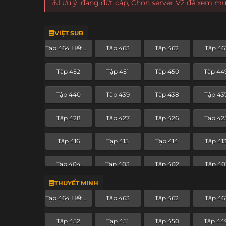
⚠️Lưu ý: đang đứt cáp, Chọn server V2 để xem m
VIỆT SUB
Tập 464 Hết Phần
Tập 463
Tập 462
Tập 46
Tập 452
Tập 451
Tập 450
Tập 44
Tập 440
Tập 439
Tập 438
Tập 43
Tập 428
Tập 427
Tập 426
Tập 42
Tập 416
Tập 415
Tập 414
Tập 41
Tập 404
Tập 403
Tập 402
Tập 40
THUYẾT MINH
Tập 392
Tập 391
Tập 390
Tập 38
Tập 464 Hết Phần
Tập 463
Tập 462
Tập 46
Tập 380
Tập 379
Tập 378
Tập 37
Tập 452
Tập 451
Tập 450
Tập 44