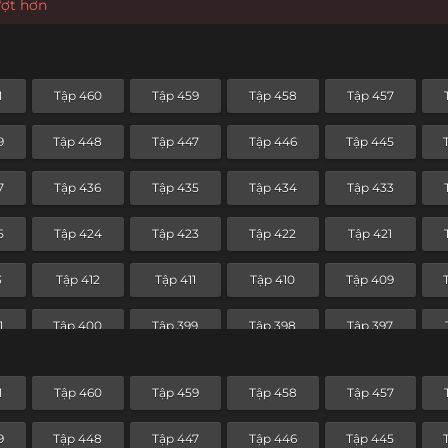
ượt hơn
1
Tập 460
Tập 459
Tập 458
Tập 457
9
Tập 448
Tập 447
Tập 446
Tập 445
7
Tập 436
Tập 435
Tập 434
Tập 433
5
Tập 424
Tập 423
Tập 422
Tập 421
3
Tập 412
Tập 411
Tập 410
Tập 409
1
Tập 400
Tập 399
Tập 398
Tập 397
9
Tập 388
Tập 387
Tập 386
Tập 385
1
Tập 460
Tập 459
Tập 458
Tập 457
7
Tập 376
Tập 375
Tập 374
Tập 373
9
Tập 448
Tập 447
Tập 446
Tập 445