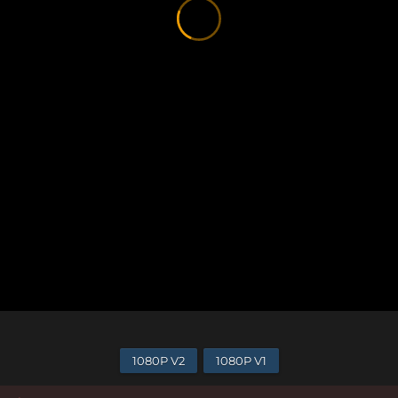
1080P V2
1080P V1