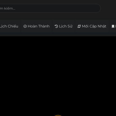
Lịch Chiếu
Hoàn Thành
Lịch Sử
Mới Cập Nhật