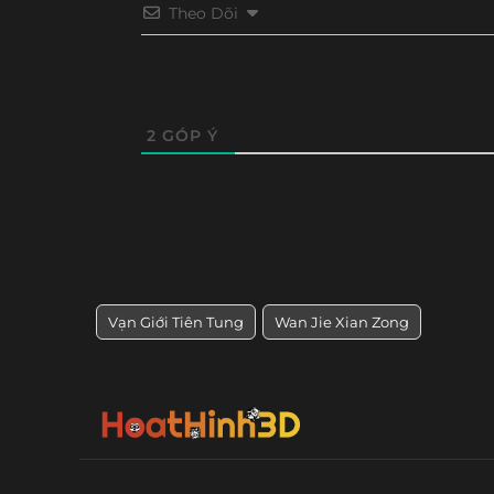
Theo Dõi
Tập 248
Tập 247
Tập 246
Tập 24
Tập 236
Tập 235
Tập 234
Tập 23
Tập 224
Tập 223
Tập 222
Tập 22
2
GÓP Ý
Tập 212
Tập 211
Tập 210
Tập 20
Tập 200
Tập 199
Tập 198
Tập 19
Tập 188
Tập 187
Tập 186
Tập 18
Vạn Giới Tiên Tung
Wan Jie Xian Zong
Tập 176
Tập 175
Tập 174
Tập 17
Tập 164
Tập 163
Tập 162
Tập 16
Tập 152
Tập 151
Tập 150
Tập 14
Tập 140
Tập 139
Tập 138
Tập 13