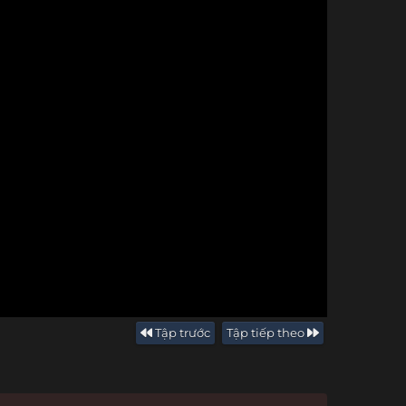
Tập trước
Tập tiếp theo