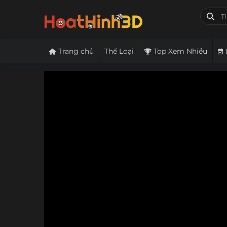
Trang chủ
Thể Loại
Top Xem Nhiều