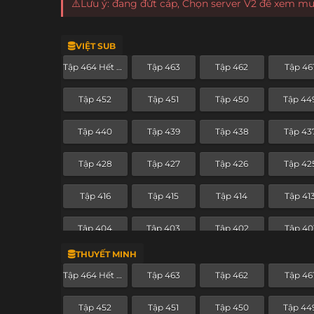
⚠️Lưu ý: đang đứt cáp, Chọn server V2 để xem m
VIỆT SUB
Tập 464 Hết Phần
Tập 463
Tập 462
Tập 46
Tập 452
Tập 451
Tập 450
Tập 44
Tập 440
Tập 439
Tập 438
Tập 43
Tập 428
Tập 427
Tập 426
Tập 42
Tập 416
Tập 415
Tập 414
Tập 41
Tập 404
Tập 403
Tập 402
Tập 40
THUYẾT MINH
Tập 392
Tập 391
Tập 390
Tập 38
Tập 464 Hết Phần
Tập 463
Tập 462
Tập 46
Tập 380
Tập 379
Tập 378
Tập 37
Tập 452
Tập 451
Tập 450
Tập 44