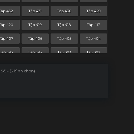
Tập 360
Tập 359
Tập 358
Tập 357
Tập 432
Tập 431
Tập 430
Tập 429
Tập 348
Tập 347
Tập 346
Tập 345
Tập 420
Tập 419
Tập 418
Tập 417
Tập 336
Tập 335
Tập 334
Tập 333
Tập 407
Tập 406
Tập 405
Tập 404
Tập 324
Tập 323
Tập 322
Tập 321
Tập 395
Tập 394
Tập 393
Tập 392
Tập 312
Tập 311
Tập 310
Tập 309
5/5 - (3 bình chọn)
Tập 300
Tập 299
Tập 298
Tập 297
Tập 288
Tập 287
Tập 286
Tập 285
Tập 276
Tập 275
Tập 274
Tập 273
Tập 264
Tập 263
Tập 262
Tập 261
Tập 252
Tập 251
Tập 250
Tập 249