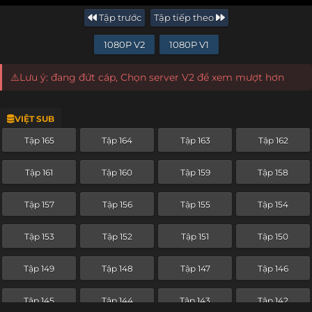
Tập trước
Tập tiếp theo
1080P V2
1080P V1
⚠️Lưu ý: đang đứt cáp, Chọn server V2 để xem mượt hơn
VIỆT SUB
Tập 165
Tập 164
Tập 163
Tập 162
Tập 161
Tập 160
Tập 159
Tập 158
Tập 157
Tập 156
Tập 155
Tập 154
Tập 153
Tập 152
Tập 151
Tập 150
Tập 149
Tập 148
Tập 147
Tập 146
Tập 145
Tập 144
Tập 143
Tập 142