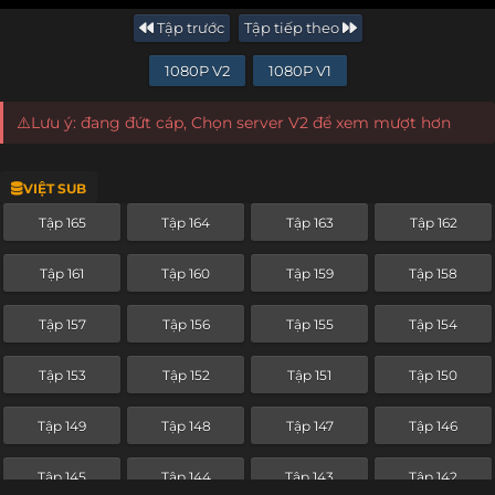
Tập trước
Tập tiếp theo
1080P V2
1080P V1
⚠️Lưu ý: đang đứt cáp, Chọn server V2 để xem mượt hơn
VIỆT SUB
Tập 165
Tập 164
Tập 163
Tập 162
Tập 161
Tập 160
Tập 159
Tập 158
Tập 157
Tập 156
Tập 155
Tập 154
Tập 153
Tập 152
Tập 151
Tập 150
Tập 149
Tập 148
Tập 147
Tập 146
Tập 145
Tập 144
Tập 143
Tập 142