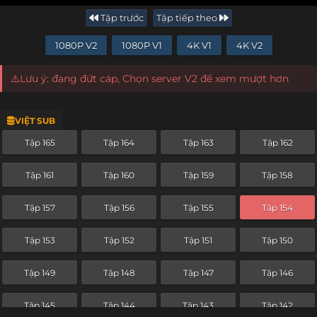
Tập trước
Tập tiếp theo
1080P V2
1080P V1
4K V1
4K V2
⚠️Lưu ý: đang đứt cáp, Chọn server V2 để xem mượt hơn
VIỆT SUB
Tập 165
Tập 164
Tập 163
Tập 162
Tập 161
Tập 160
Tập 159
Tập 158
Tập 157
Tập 156
Tập 155
Tập 154
Tập 153
Tập 152
Tập 151
Tập 150
Tập 149
Tập 148
Tập 147
Tập 146
Tập 145
Tập 144
Tập 143
Tập 142