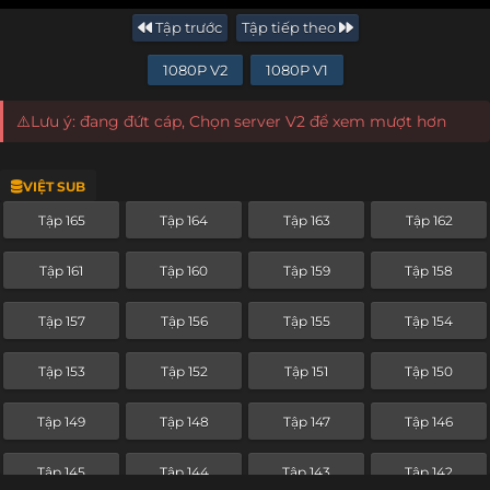
Tập trước
Tập tiếp theo
1080P V2
1080P V1
⚠️Lưu ý: đang đứt cáp, Chọn server V2 để xem mượt hơn
VIỆT SUB
Tập 165
Tập 164
Tập 163
Tập 162
Tập 161
Tập 160
Tập 159
Tập 158
Tập 157
Tập 156
Tập 155
Tập 154
Tập 153
Tập 152
Tập 151
Tập 150
Tập 149
Tập 148
Tập 147
Tập 146
Tập 145
Tập 144
Tập 143
Tập 142