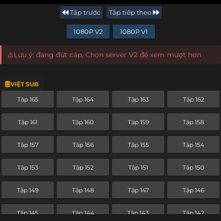
Tập trước
Tập tiếp theo
1080P V2
1080P V1
⚠️Lưu ý: đang đứt cáp, Chọn server V2 để xem mượt hơn
VIỆT SUB
Tập 165
Tập 164
Tập 163
Tập 162
Tập 161
Tập 160
Tập 159
Tập 158
Tập 157
Tập 156
Tập 155
Tập 154
Tập 153
Tập 152
Tập 151
Tập 150
Tập 149
Tập 148
Tập 147
Tập 146
Tập 145
Tập 144
Tập 143
Tập 142