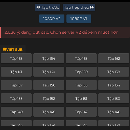
Tập trước
Tập tiếp theo
1080P V2
1080P V1
⚠️Lưu ý: đang đứt cáp, Chọn server V2 để xem mượt hơn
VIỆT SUB
Tập 165
Tập 164
Tập 163
Tập 162
Tập 161
Tập 160
Tập 159
Tập 158
Tập 157
Tập 156
Tập 155
Tập 154
Tập 153
Tập 152
Tập 151
Tập 150
Tập 149
Tập 148
Tập 147
Tập 146
Tập 145
Tập 144
Tập 143
Tập 142