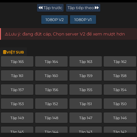
Tập trước
Tập tiếp theo
1080P V2
1080P V1
⚠️Lưu ý: đang đứt cáp, Chọn server V2 để xem mượt hơn
VIỆT SUB
Tập 165
Tập 164
Tập 163
Tập 162
Tập 161
Tập 160
Tập 159
Tập 158
Tập 157
Tập 156
Tập 155
Tập 154
Tập 153
Tập 152
Tập 151
Tập 150
Tập 149
Tập 148
Tập 147
Tập 146
Tập 145
Tập 144
Tập 143
Tập 142