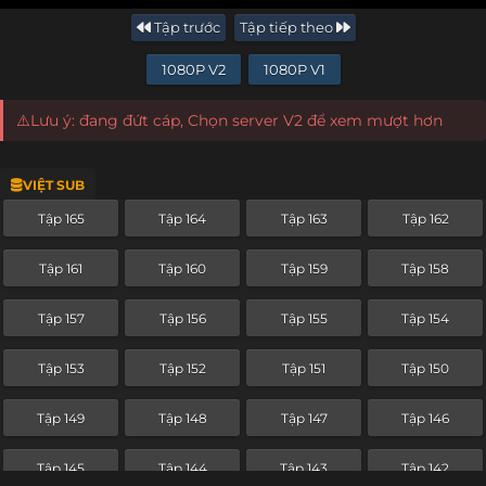
Tập trước
Tập tiếp theo
1080P V2
1080P V1
⚠️Lưu ý: đang đứt cáp, Chọn server V2 để xem mượt hơn
VIỆT SUB
Tập 165
Tập 164
Tập 163
Tập 162
Tập 161
Tập 160
Tập 159
Tập 158
Tập 157
Tập 156
Tập 155
Tập 154
Tập 153
Tập 152
Tập 151
Tập 150
Tập 149
Tập 148
Tập 147
Tập 146
Tập 145
Tập 144
Tập 143
Tập 142