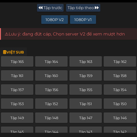
Tập trước
Tập tiếp theo
1080P V2
1080P V1
⚠️Lưu ý: đang đứt cáp, Chọn server V2 để xem mượt hơn
VIỆT SUB
Tập 165
Tập 164
Tập 163
Tập 162
Tập 161
Tập 160
Tập 159
Tập 158
Tập 157
Tập 156
Tập 155
Tập 154
Tập 153
Tập 152
Tập 151
Tập 150
Tập 149
Tập 148
Tập 147
Tập 146
Tập 145
Tập 144
Tập 143
Tập 142