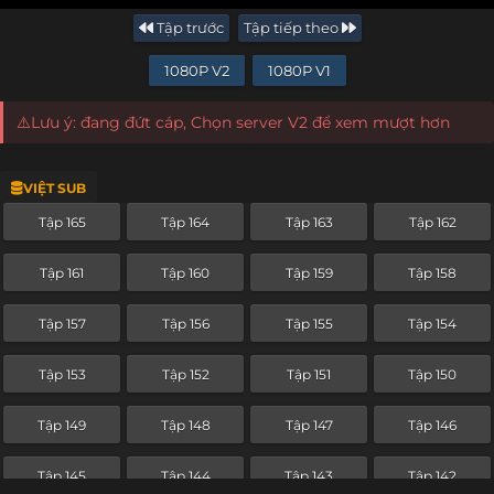
Tập trước
Tập tiếp theo
1080P V2
1080P V1
⚠️Lưu ý: đang đứt cáp, Chọn server V2 để xem mượt hơn
VIỆT SUB
Tập 165
Tập 164
Tập 163
Tập 162
Tập 161
Tập 160
Tập 159
Tập 158
Tập 157
Tập 156
Tập 155
Tập 154
Tập 153
Tập 152
Tập 151
Tập 150
Tập 149
Tập 148
Tập 147
Tập 146
Tập 145
Tập 144
Tập 143
Tập 142