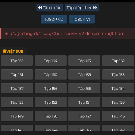
Tập trước
Tập tiếp theo
1080P V2
1080P V1
⚠️Lưu ý: đang đứt cáp, Chọn server V2 để xem mượt hơn
VIỆT SUB
Tập 165
Tập 164
Tập 163
Tập 162
Tập 161
Tập 160
Tập 159
Tập 158
Tập 157
Tập 156
Tập 155
Tập 154
Tập 153
Tập 152
Tập 151
Tập 150
Tập 149
Tập 148
Tập 147
Tập 146
Tập 145
Tập 144
Tập 143
Tập 142