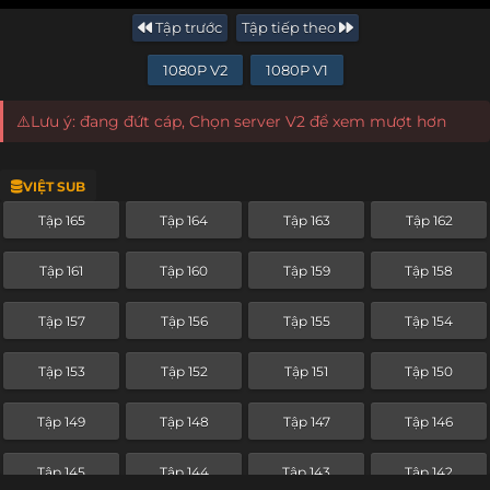
Tập trước
Tập tiếp theo
1080P V2
1080P V1
⚠️Lưu ý: đang đứt cáp, Chọn server V2 để xem mượt hơn
VIỆT SUB
Tập 165
Tập 164
Tập 163
Tập 162
Tập 161
Tập 160
Tập 159
Tập 158
Tập 157
Tập 156
Tập 155
Tập 154
Tập 153
Tập 152
Tập 151
Tập 150
Tập 149
Tập 148
Tập 147
Tập 146
Tập 145
Tập 144
Tập 143
Tập 142