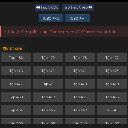
Tập trước
Tập tiếp theo
1080P V2
1080P V1
⚠️Lưu ý: đang đứt cáp, Chọn server V2 để xem mượt hơn
VIỆT SUB
Tập 480
Tập 479
Tập 478
Tập 477
Tập 476
Tập 475
Tập 474
Tập 473
Tập 472
Tập 471
Tập 470
Tập 469
Tập 468
Tập 467
Tập 466
Tập 465
Tập 464
Tập 463
Tập 462
Tập 461
Tập 460
Tập 459
Tập 458
Tập 457