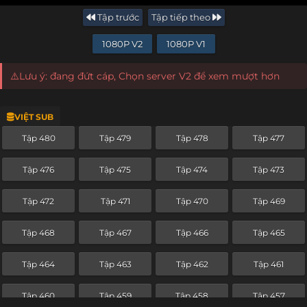
Tập trước
Tập tiếp theo
1080P V2
1080P V1
⚠️Lưu ý: đang đứt cáp, Chọn server V2 để xem mượt hơn
VIỆT SUB
Tập 480
Tập 479
Tập 478
Tập 477
Tập 476
Tập 475
Tập 474
Tập 473
Tập 472
Tập 471
Tập 470
Tập 469
Tập 468
Tập 467
Tập 466
Tập 465
Tập 464
Tập 463
Tập 462
Tập 461
Tập 460
Tập 459
Tập 458
Tập 457