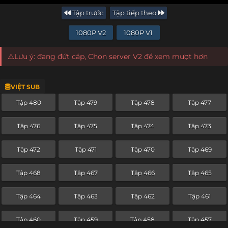
Tập trước
Tập tiếp theo
1080P V2
1080P V1
⚠️Lưu ý: đang đứt cáp, Chọn server V2 để xem mượt hơn
VIỆT SUB
Tập 480
Tập 479
Tập 478
Tập 477
Tập 476
Tập 475
Tập 474
Tập 473
Tập 472
Tập 471
Tập 470
Tập 469
Tập 468
Tập 467
Tập 466
Tập 465
Tập 464
Tập 463
Tập 462
Tập 461
Tập 460
Tập 459
Tập 458
Tập 457