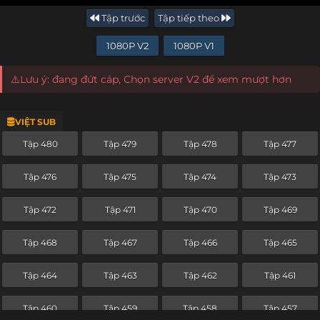
Tập trước
Tập tiếp theo
1080P V2
1080P V1
⚠️Lưu ý: đang đứt cáp, Chọn server V2 để xem mượt hơn
VIỆT SUB
Tập 480
Tập 479
Tập 478
Tập 477
Tập 476
Tập 475
Tập 474
Tập 473
Tập 472
Tập 471
Tập 470
Tập 469
Tập 468
Tập 467
Tập 466
Tập 465
Tập 464
Tập 463
Tập 462
Tập 461
Tập 460
Tập 459
Tập 458
Tập 457