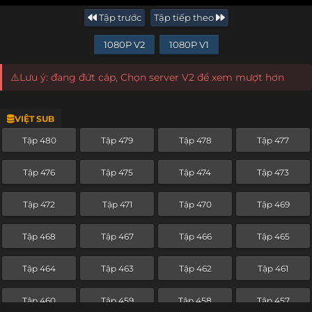
Tập trước
Tập tiếp theo
1080P V2
1080P V1
⚠️Lưu ý: đang đứt cáp, Chọn server V2 để xem mượt hơn
VIỆT SUB
Tập 480
Tập 479
Tập 478
Tập 477
Tập 476
Tập 475
Tập 474
Tập 473
Tập 472
Tập 471
Tập 470
Tập 469
Tập 468
Tập 467
Tập 466
Tập 465
Tập 464
Tập 463
Tập 462
Tập 461
Tập 460
Tập 459
Tập 458
Tập 457