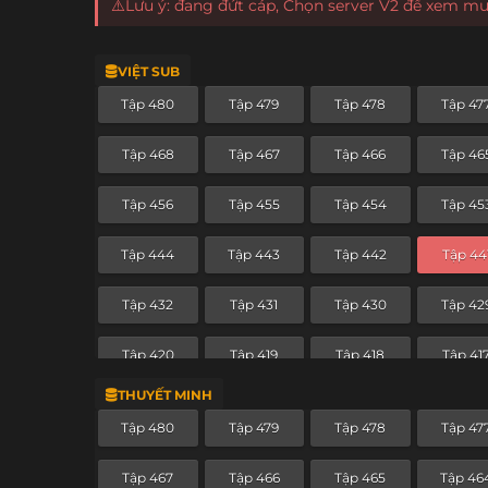
⚠️Lưu ý: đang đứt cáp, Chọn server V2 để xem m
VIỆT SUB
Tập 480
Tập 479
Tập 478
Tập 47
Tập 468
Tập 467
Tập 466
Tập 46
Tập 456
Tập 455
Tập 454
Tập 45
Tập 444
Tập 443
Tập 442
Tập 44
Tập 432
Tập 431
Tập 430
Tập 42
Tập 420
Tập 419
Tập 418
Tập 41
THUYẾT MINH
Tập 408
Tập 407
Tập 406
Tập 40
Tập 480
Tập 479
Tập 478
Tập 47
Tập 396
Tập 395
Tập 394
Tập 39
Tập 467
Tập 466
Tập 465
Tập 46