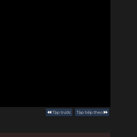
Tập trước
Tập tiếp theo