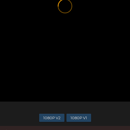
1080P V2
1080P V1