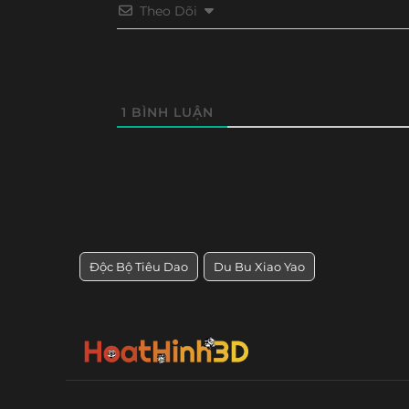
Tập 347
Tập 346
Tập 345
Tập 34
Theo Dõi
Tập 264
Tập 263
Tập 262
Tập 26
Tập 335
Tập 334
Tập 332
Tập 33
Tập 252
Tập 251
Tập 250
Tập 24
Tập 240
Tập 239
Tập 238
Tập 23
1
BÌNH LUẬN
Tập 228
Tập 227
Tập 226
Tập 22
Tập 216
Tập 215
Tập 214
Tập 21
Tập 204
Tập 203
Tập 202
Tập 20
Độc Bộ Tiêu Dao
Du Bu Xiao Yao
Tập 192
Tập 191
Tập 190
Tập 18
Tập 180
Tập 179
Tập 178
Tập 17
Tập 168
Tập 167
Tập 166
Tập 16
Tập 156
Tập 155
Tập 154
Tập 15