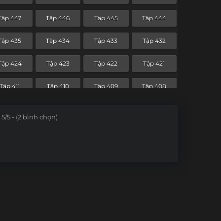
Tập 376
Tập 375
Tập 374
Tập 373
Tập 447
Tập 446
Tập 445
Tập 444
Tập 364
Tập 363
Tập 362
Tập 361
Tập 435
Tập 434
Tập 433
Tập 432
Tập 352
Tập 351
Tập 350
Tập 349
Tập 424
Tập 423
Tập 422
Tập 421
Tập 340
Tập 339
Tập 338
Tập 337
Tập 411
Tập 410
Tập 409
Tập 408
Tập 328
Tập 327
Tập 326
Tập 325
Tập 399
Tập 398
Tập 397
Tập 396
5/5 - (2 bình chọn)
Tập 316
Tập 315
Tập 314
Tập 313
Tập 387
Tập 386
Tập 385
Tập 384
Tập 304
Tập 303
Tập 302
Tập 301
Tập 375
Tập 374
Tập 373
Tập 372
Tập 292
Tập 291
Tập 290
Tập 289
Tập 363
Tập 362
Tập 361
Tập 360
Tập 280
Tập 279
Tập 278
Tập 277
Tập 351
Tập 350
Tập 349
Tập 348
Tập 268
Tập 267
Tập 266
Tập 265