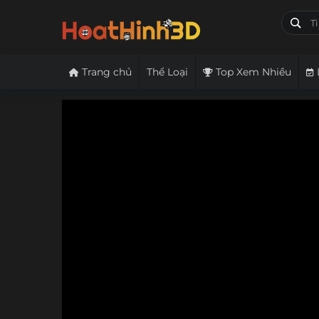
Trang chủ
Thể Loại
Top Xem Nhiều