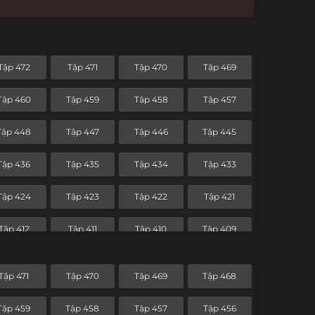
Tập 472
Tập 471
Tập 470
Tập 469
Tập 460
Tập 459
Tập 458
Tập 457
Tập 448
Tập 447
Tập 446
Tập 445
Tập 436
Tập 435
Tập 434
Tập 433
Tập 424
Tập 423
Tập 422
Tập 421
Tập 412
Tập 411
Tập 410
Tập 409
Tập 400
Tập 399
Tập 398
Tập 397
Tập 471
Tập 470
Tập 469
Tập 468
Tập 388
Tập 387
Tập 386
Tập 385
Tập 459
Tập 458
Tập 457
Tập 456