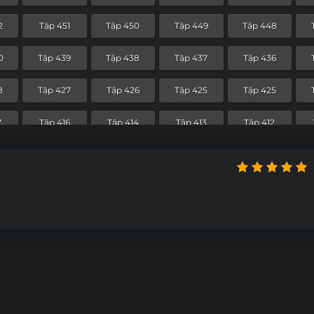
1
Tập 380
Tập 379
Tập 378
Tập 377
2
Tập 451
Tập 450
Tập 449
Tập 448
9
Tập 368
Tập 367
Tập 366
Tập 365
0
Tập 439
Tập 438
Tập 437
Tập 436
7
Tập 356
Tập 355
Tập 354
Tập 353
8
Tập 427
Tập 426
Tập 425
Tập 425
5
Tập 344
Tập 343
Tập 342
Tập 341
7
Tập 416
Tập 414
Tập 413
Tập 412
3
Tập 332
Tập 331
Tập 330
Tập 329
4
Tập 403
Tập 402
Tập 401
Tập 400
1
Tập 320
Tập 319
Tập 318
Tập 317
2
Tập 391
Tập 390
Tập 389
Tập 388
9
Tập 308
Tập 307
Tập 306
Tập 305
0
Tập 379
Tập 378
Tập 377
Tập 376
7
Tập 296
Tập 295
Tập 294
Tập 293
8
Tập 367
Tập 366
Tập 365
Tập 364
5
Tập 284
Tập 283
Tập 282
Tập 281
6
Tập 355
Tập 354
Tập 353
Tập 352
3
Tập 272
Tập 271
Tập 270
Tập 269