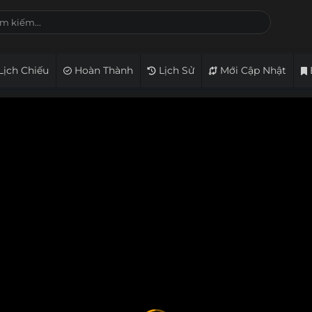
Lịch Chiếu
Hoàn Thành
Lịch Sử
Mới Cập Nhật