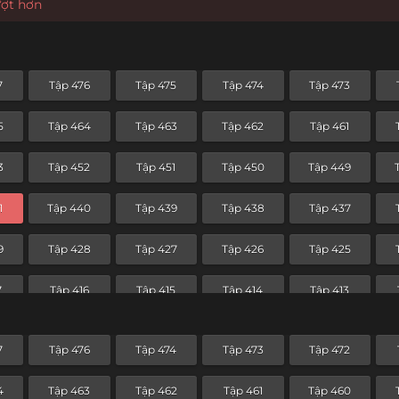
ượt hơn
7
Tập 476
Tập 475
Tập 474
Tập 473
5
Tập 464
Tập 463
Tập 462
Tập 461
3
Tập 452
Tập 451
Tập 450
Tập 449
1
Tập 440
Tập 439
Tập 438
Tập 437
9
Tập 428
Tập 427
Tập 426
Tập 425
7
Tập 416
Tập 415
Tập 414
Tập 413
5
Tập 404
Tập 403
Tập 402
Tập 401
7
Tập 476
Tập 474
Tập 473
Tập 472
3
Tập 392
Tập 391
Tập 390
Tập 389
4
Tập 463
Tập 462
Tập 461
Tập 460