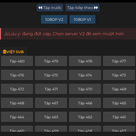
Tập trước
Tập tiếp theo
1080P V2
1080P V1
⚠️Lưu ý: đang đứt cáp, Chọn server V2 để xem mượt hơn
VIỆT SUB
Tập 480
Tập 479
Tập 478
Tập 477
Tập 476
Tập 475
Tập 474
Tập 473
Tập 472
Tập 471
Tập 470
Tập 469
Tập 468
Tập 467
Tập 466
Tập 465
Tập 464
Tập 463
Tập 462
Tập 461
Tập 460
Tập 459
Tập 458
Tập 457