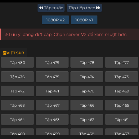
Tập trước
Tập tiếp theo
1080P V2
1080P V1
⚠️Lưu ý: đang đứt cáp, Chọn server V2 để xem mượt hơn
VIỆT SUB
Tập 480
Tập 479
Tập 478
Tập 477
Tập 476
Tập 475
Tập 474
Tập 473
Tập 472
Tập 471
Tập 470
Tập 469
Tập 468
Tập 467
Tập 466
Tập 465
Tập 464
Tập 463
Tập 462
Tập 461
Tập 460
Tập 459
Tập 458
Tập 457