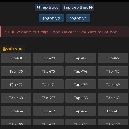
Tập trước
Tập tiếp theo
1080P V2
1080P V1
⚠️Lưu ý: đang đứt cáp, Chọn server V2 để xem mượt hơn
VIỆT SUB
Tập 480
Tập 479
Tập 478
Tập 477
Tập 476
Tập 475
Tập 474
Tập 473
Tập 472
Tập 471
Tập 470
Tập 469
Tập 468
Tập 467
Tập 466
Tập 465
Tập 464
Tập 463
Tập 462
Tập 461
Tập 460
Tập 459
Tập 458
Tập 457