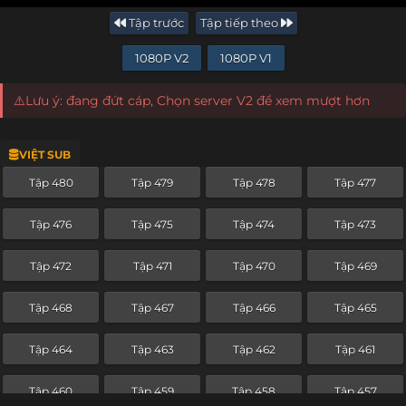
Tập trước
Tập tiếp theo
1080P V2
1080P V1
⚠️Lưu ý: đang đứt cáp, Chọn server V2 để xem mượt hơn
VIỆT SUB
Tập 480
Tập 479
Tập 478
Tập 477
Tập 476
Tập 475
Tập 474
Tập 473
Tập 472
Tập 471
Tập 470
Tập 469
Tập 468
Tập 467
Tập 466
Tập 465
Tập 464
Tập 463
Tập 462
Tập 461
Tập 460
Tập 459
Tập 458
Tập 457