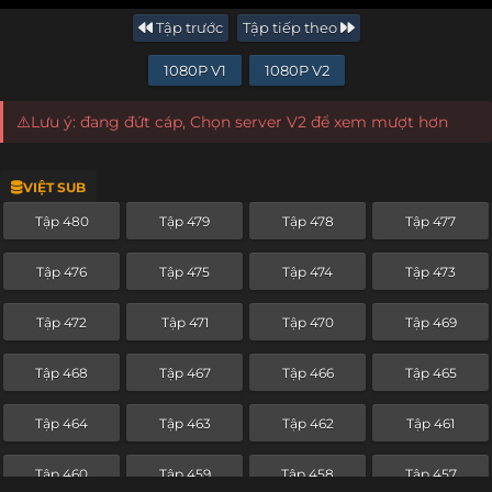
Tập trước
Tập tiếp theo
1080P V1
1080P V2
⚠️Lưu ý: đang đứt cáp, Chọn server V2 để xem mượt hơn
VIỆT SUB
Tập 480
Tập 479
Tập 478
Tập 477
Tập 476
Tập 475
Tập 474
Tập 473
Tập 472
Tập 471
Tập 470
Tập 469
Tập 468
Tập 467
Tập 466
Tập 465
Tập 464
Tập 463
Tập 462
Tập 461
Tập 460
Tập 459
Tập 458
Tập 457