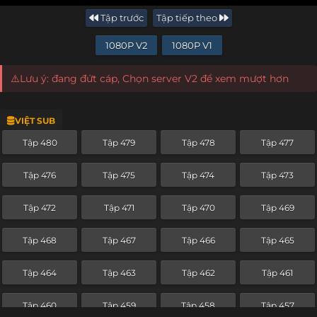
Tập trước
Tập tiếp theo
1080P V2
1080P V1
⚠️Lưu ý: đang đứt cáp, Chọn server V2 để xem mượt hơn
VIỆT SUB
Tập 480
Tập 479
Tập 478
Tập 477
Tập 476
Tập 475
Tập 474
Tập 473
Tập 472
Tập 471
Tập 470
Tập 469
Tập 468
Tập 467
Tập 466
Tập 465
Tập 464
Tập 463
Tập 462
Tập 461
Tập 460
Tập 459
Tập 458
Tập 457