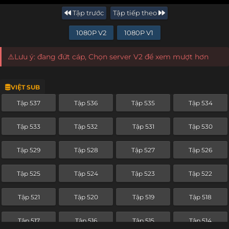
Tập trước
Tập tiếp theo
1080P V2
1080P V1
⚠️Lưu ý: đang đứt cáp, Chọn server V2 để xem mượt hơn
VIỆT SUB
Tập 537
Tập 536
Tập 535
Tập 534
Tập 533
Tập 532
Tập 531
Tập 530
Tập 529
Tập 528
Tập 527
Tập 526
Tập 525
Tập 524
Tập 523
Tập 522
Tập 521
Tập 520
Tập 519
Tập 518
Tập 517
Tập 516
Tập 515
Tập 514