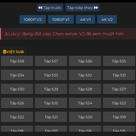
Tập trước
Tập tiếp theo
1080P V2
1080P V1
4K V1
4K V2
⚠️Lưu ý: đang đứt cáp, Chọn server V2 để xem mượt hơn
VIỆT SUB
Tập 538
Tập 537
Tập 536
Tập 535
Tập 534
Tập 533
Tập 532
Tập 531
Tập 530
Tập 529
Tập 528
Tập 527
Tập 526
Tập 525
Tập 524
Tập 523
Tập 522
Tập 521
Tập 520
Tập 519
Tập 518
Tập 517
Tập 516
Tập 515