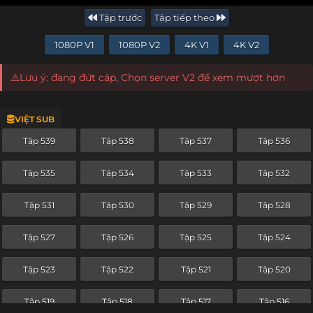
Tập trước
Tập tiếp theo
1080P V1
1080P V2
4K V1
4K V2
⚠️Lưu ý: đang đứt cáp, Chọn server V2 để xem mượt hơn
VIỆT SUB
Tập 539
Tập 538
Tập 537
Tập 536
Tập 535
Tập 534
Tập 533
Tập 532
Tập 531
Tập 530
Tập 529
Tập 528
Tập 527
Tập 526
Tập 525
Tập 524
Tập 523
Tập 522
Tập 521
Tập 520
Tập 519
Tập 518
Tập 517
Tập 516