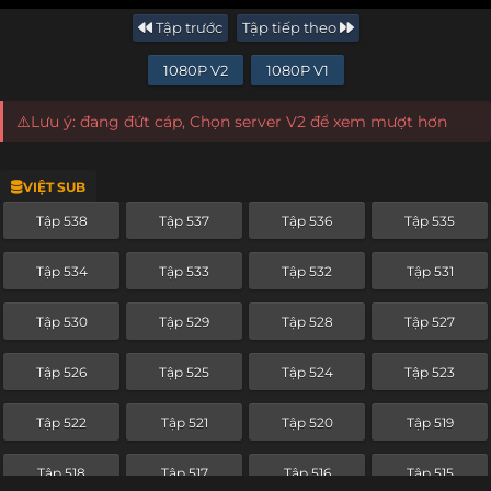
Tập trước
Tập tiếp theo
1080P V2
1080P V1
⚠️Lưu ý: đang đứt cáp, Chọn server V2 để xem mượt hơn
VIỆT SUB
Tập 538
Tập 537
Tập 536
Tập 535
Tập 534
Tập 533
Tập 532
Tập 531
Tập 530
Tập 529
Tập 528
Tập 527
Tập 526
Tập 525
Tập 524
Tập 523
Tập 522
Tập 521
Tập 520
Tập 519
Tập 518
Tập 517
Tập 516
Tập 515