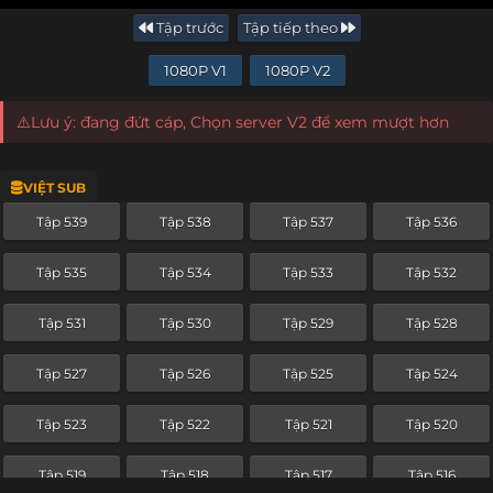
Tập trước
Tập tiếp theo
1080P V1
1080P V2
⚠️Lưu ý: đang đứt cáp, Chọn server V2 để xem mượt hơn
VIỆT SUB
Tập 539
Tập 538
Tập 537
Tập 536
Tập 535
Tập 534
Tập 533
Tập 532
Tập 531
Tập 530
Tập 529
Tập 528
Tập 527
Tập 526
Tập 525
Tập 524
Tập 523
Tập 522
Tập 521
Tập 520
Tập 519
Tập 518
Tập 517
Tập 516