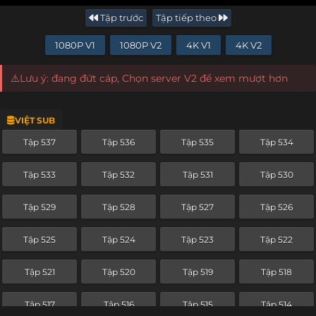
Tập trước
Tập tiếp theo
1080P V1
1080P V2
4K V1
4K V2
⚠️Lưu ý: đang đứt cáp, Chọn server V2 để xem mượt hơn
VIỆT SUB
Tập 537
Tập 536
Tập 535
Tập 534
Tập 533
Tập 532
Tập 531
Tập 530
Tập 529
Tập 528
Tập 527
Tập 526
Tập 525
Tập 524
Tập 523
Tập 522
Tập 521
Tập 520
Tập 519
Tập 518
Tập 517
Tập 516
Tập 515
Tập 514