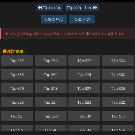
Tập trước
Tập tiếp theo
1080P V2
1080P V1
⚠️Lưu ý: đang đứt cáp, Chọn server V2 để xem mượt hơn
VIỆT SUB
Tập 537
Tập 536
Tập 535
Tập 534
Tập 533
Tập 532
Tập 531
Tập 530
Tập 529
Tập 528
Tập 527
Tập 526
Tập 525
Tập 524
Tập 523
Tập 522
Tập 521
Tập 520
Tập 519
Tập 518
Tập 517
Tập 516
Tập 515
Tập 514