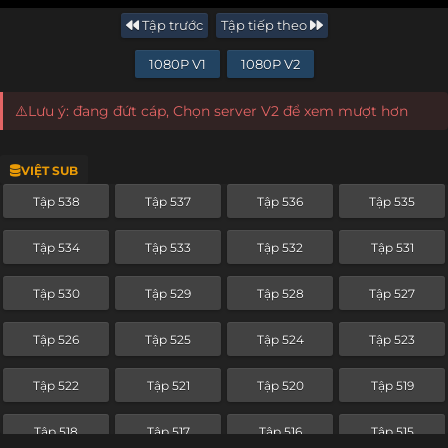
Tập trước
Tập tiếp theo
1080P V1
1080P V2
⚠️Lưu ý: đang đứt cáp, Chọn server V2 để xem mượt hơn
VIỆT SUB
Tập 538
Tập 537
Tập 536
Tập 535
Tập 534
Tập 533
Tập 532
Tập 531
Tập 530
Tập 529
Tập 528
Tập 527
Tập 526
Tập 525
Tập 524
Tập 523
Tập 522
Tập 521
Tập 520
Tập 519
Tập 518
Tập 517
Tập 516
Tập 515