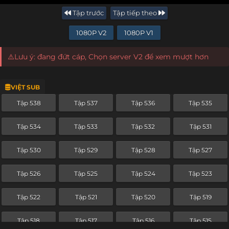
Tập trước
Tập tiếp theo
1080P V2
1080P V1
⚠️Lưu ý: đang đứt cáp, Chọn server V2 để xem mượt hơn
VIỆT SUB
Tập 538
Tập 537
Tập 536
Tập 535
Tập 534
Tập 533
Tập 532
Tập 531
Tập 530
Tập 529
Tập 528
Tập 527
Tập 526
Tập 525
Tập 524
Tập 523
Tập 522
Tập 521
Tập 520
Tập 519
Tập 518
Tập 517
Tập 516
Tập 515