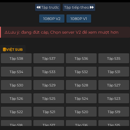
Tập trước
Tập tiếp theo
1080P V2
1080P V1
⚠️Lưu ý: đang đứt cáp, Chọn server V2 để xem mượt hơn
VIỆT SUB
Tập 538
Tập 537
Tập 536
Tập 535
Tập 534
Tập 533
Tập 532
Tập 531
Tập 530
Tập 529
Tập 528
Tập 527
Tập 526
Tập 525
Tập 524
Tập 523
Tập 522
Tập 521
Tập 520
Tập 519
Tập 518
Tập 517
Tập 516
Tập 515