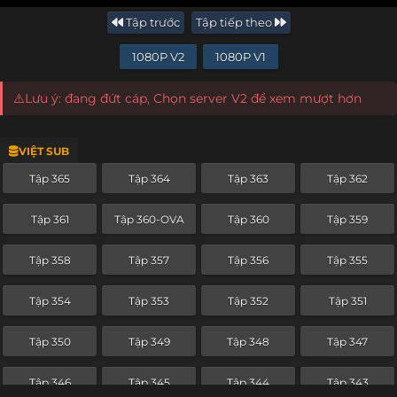
Tập trước
Tập tiếp theo
1080P V2
1080P V1
⚠️Lưu ý: đang đứt cáp, Chọn server V2 để xem mượt hơn
VIỆT SUB
Tập 365
Tập 364
Tập 363
Tập 362
Tập 361
Tập 360-OVA
Tập 360
Tập 359
Tập 358
Tập 357
Tập 356
Tập 355
Tập 354
Tập 353
Tập 352
Tập 351
Tập 350
Tập 349
Tập 348
Tập 347
Tập 346
Tập 345
Tập 344
Tập 343