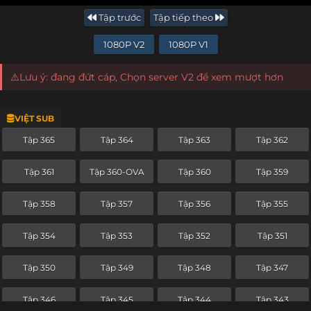
Tập trước
Tập tiếp theo
1080P V2
1080P V1
⚠️Lưu ý: đang đứt cáp, Chọn server V2 để xem mượt hơn
VIỆT SUB
Tập 365
Tập 364
Tập 363
Tập 362
Tập 361
Tập 360-OVA
Tập 360
Tập 359
Tập 358
Tập 357
Tập 356
Tập 355
Tập 354
Tập 353
Tập 352
Tập 351
Tập 350
Tập 349
Tập 348
Tập 347
Tập 346
Tập 345
Tập 344
Tập 343