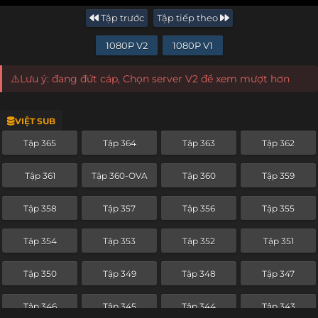
Tập trước
Tập tiếp theo
1080P V2
1080P V1
⚠️Lưu ý: đang đứt cáp, Chọn server V2 để xem mượt hơn
VIỆT SUB
Tập 365
Tập 364
Tập 363
Tập 362
Tập 361
Tập 360-OVA
Tập 360
Tập 359
Tập 358
Tập 357
Tập 356
Tập 355
Tập 354
Tập 353
Tập 352
Tập 351
Tập 350
Tập 349
Tập 348
Tập 347
Tập 346
Tập 345
Tập 344
Tập 343