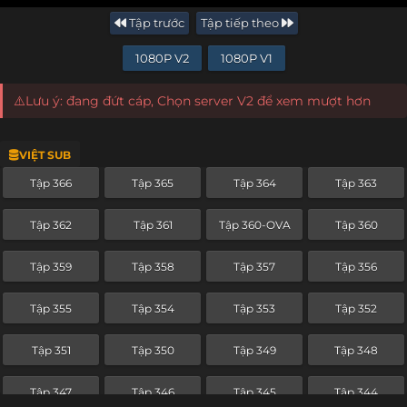
Tập trước
Tập tiếp theo
1080P V2
1080P V1
⚠️Lưu ý: đang đứt cáp, Chọn server V2 để xem mượt hơn
VIỆT SUB
Tập 366
Tập 365
Tập 364
Tập 363
Tập 362
Tập 361
Tập 360-OVA
Tập 360
Tập 359
Tập 358
Tập 357
Tập 356
Tập 355
Tập 354
Tập 353
Tập 352
Tập 351
Tập 350
Tập 349
Tập 348
Tập 347
Tập 346
Tập 345
Tập 344